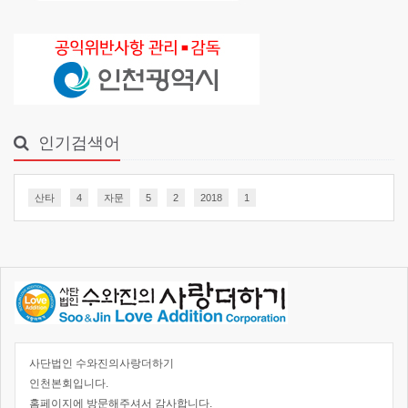
인기검색어
산타
4
자문
5
2
2018
1
사단법인 수와진의사랑더하기
인천본회입니다.
홈페이지에 방문해주셔서 감사합니다.