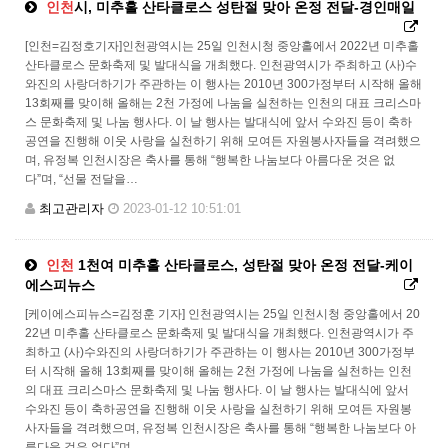
인천
시, 미추홀 산타클로스 성탄절 맞아 온정 전달-경인매일
[인천=김정호기자]인천광역시는 25일 인천시청 중앙홀에서 2022년 미추홀
산타클로스 문화축제 및 발대식을 개최했다. 인천광역시가 주최하고 (사)수
와진의 사랑더하기가 주관하는 이 행사는 2010년 300가정부터 시작해 올해
13회째를 맞이해 올해는 2천 가정에 나눔을 실천하는 인천의 대표 크리스마
스 문화축제 및 나눔 행사다. 이 날 행사는 발대식에 앞서 수와진 등이 축하
공연을 진행해 이웃 사랑을 실천하기 위해 모여든 자원봉사자들을 격려했으
며, 유정복 인천시장은 축사를 통해 “행복한 나눔보다 아름다운 것은 없
다”며, “선물 전달을…
최고관리자
2023-01-12 10:51:01
인천
1천여 미추홀 산타클로스, 성탄절 맞아 온정 전달-케이
에스피뉴스
[케이에스피뉴스=김정훈 기자] 인천광역시는 25일 인천시청 중앙홀에서 20
22년 미추홀 산타클로스 문화축제 및 발대식을 개최했다. 인천광역시가 주
최하고 (사)수와진의 사랑더하기가 주관하는 이 행사는 2010년 300가정부
터 시작해 올해 13회째를 맞이해 올해는 2천 가정에 나눔을 실천하는 인천
의 대표 크리스마스 문화축제 및 나눔 행사다. 이 날 행사는 발대식에 앞서
수와진 등이 축하공연을 진행해 이웃 사랑을 실천하기 위해 모여든 자원봉
사자들을 격려했으며, 유정복 인천시장은 축사를 통해 “행복한 나눔보다 아
름다운 것은 없다”며, …