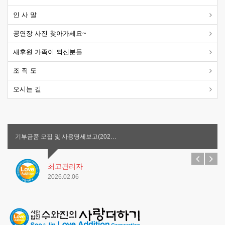
인 사 말
공연장 사진 찾아가세요~
새후원 가족이 되신분들
조 직 도
오시는 길
기부금품 모집 및 사용명세보고(202…
최고관리자
2026.02.06