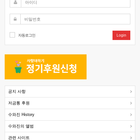
자동로그인
Login
공지 사항
저금통 후원
수와진 History
수와진의 앨범
관련 사이트