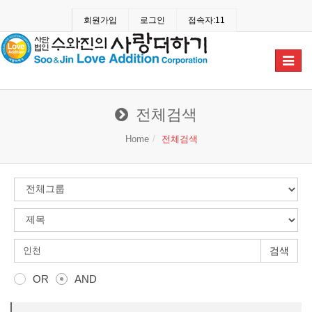
회원가입
로그인
접속자:11
Toggle
navigat
전체검색
Home
전체검색
검색
OR
AND