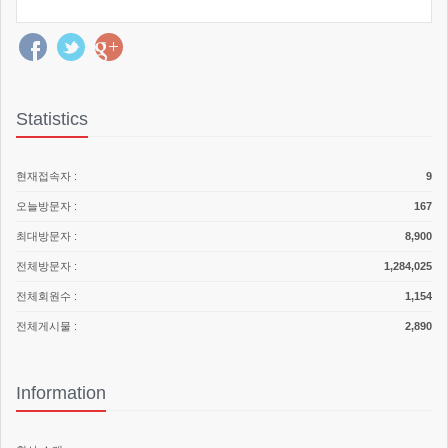
Statistics
현재접속자 :
9
오늘방문자 :
167
최대방문자 :
8,900
전체방문자 :
1,284,025
전체회원수 :
1,154
전체게시물 :
2,890
Information