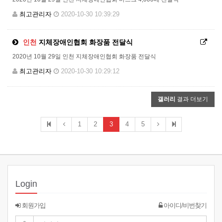
최고관리자
2020-10-30 10:39:29
인천
지체장애인협회 화장품 전달식
2020년 10월 29일 인천 지체장애인협회 화장품 전달식
최고관리자
2020-10-30 10:29:12
갤러리
결과 더보기
1
2
3
4
5
Login
회원가입
아이디/비번찾기