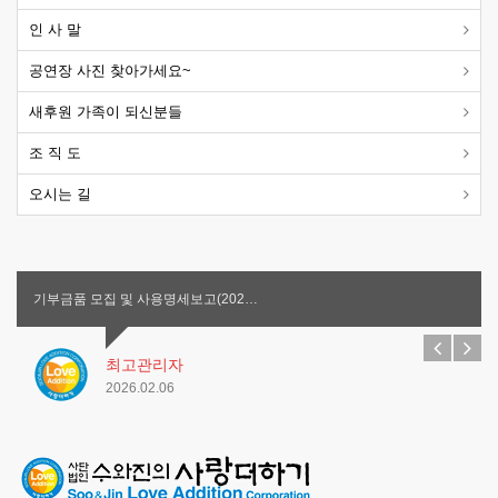
인 사 말
공연장 사진 찾아가세요~
새후원 가족이 되신분들
조 직 도
오시는 길
기부금품 모집 및 사용명세보고(202…
최고관리자
2026.02.06