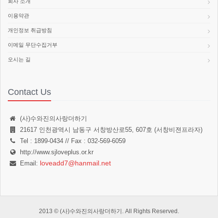
회사 소개
이용약관
개인정보 취급방침
이메일 무단수집거부
오시는 길
Contact Us
(사)수와진의사랑더하기
21617 인천광역시 남동구 서창방산로55, 607호 (서창비젼프라자)
Tel : 1899-0434 // Fax : 032-569-6059
http://www.sjloveplus.or.kr
loveadd7@hanmail.net
Email:
2013 © (사)수와진의사랑더하기. All Rights Reserved.