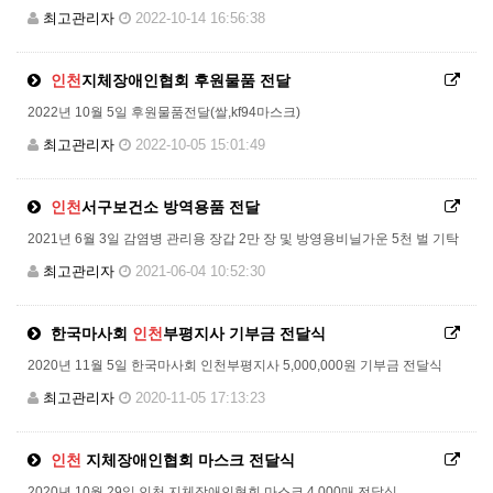
최고관리자
2022-10-14 16:56:38
인천
지체장애인협회 후원물품 전달
2022년 10월 5일 후원물품전달(쌀,kf94마스크)
최고관리자
2022-10-05 15:01:49
인천
서구보건소 방역용품 전달
2021년 6월 3일 감염병 관리용 장갑 2만 장 및 방영용비닐가운 5천 벌 기탁
최고관리자
2021-06-04 10:52:30
한국마사회
인천
부평지사 기부금 전달식
2020년 11월 5일 한국마사회 인천부평지사 5,000,000원 기부금 전달식
최고관리자
2020-11-05 17:13:23
인천
지체장애인협회 마스크 전달식
2020년 10월 29일 인천 지체장애인협회 마스크 4,000매 전달식