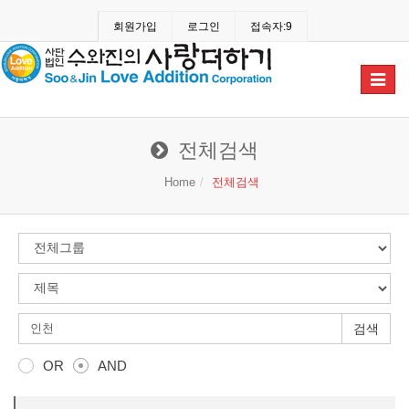
회원가입
로그인
접속자:9
Toggle
navigat
전체검색
Home
전체검색
검색
OR
AND