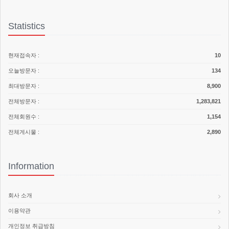
Statistics
현재접속자 :
10
오늘방문자 :
134
최대방문자 :
8,900
전체방문자 :
1,283,821
전체회원수 :
1,154
전체게시물 :
2,890
Information
회사 소개
이용약관
개인정보 취급방침