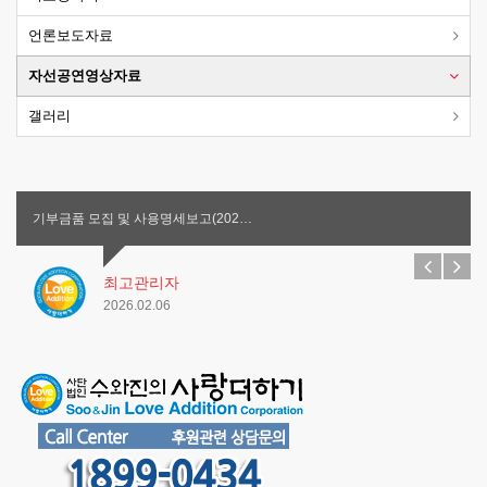
언론보도자료
자선공연영상자료
갤러리
기부금품 모집 및 사용명세보고(202…
최고관리자
2026.02.06