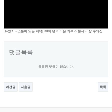
[뉴있저 - 소통이 있는 저녁] 30여 년 이어온 기부와 봉사의 삶 수와진
댓글목록
등록된 댓글이 없습니다.
이전글
다음글
목록